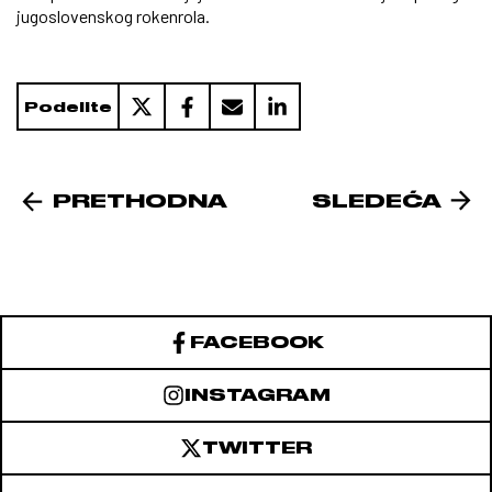
jugoslovenskog rokenrola.
Podelite
PRETHODNA
SLEDEĆA
FACEBOOK
INSTAGRAM
TWITTER