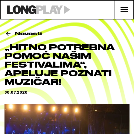
Novosti
„HITNO POTREBNA
POMOĆ NAŠIM
FESTIVALIMA“,
APELUJE POZNATI
MUZIČAR!
30.07.2020