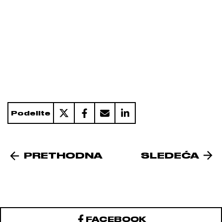
Podelite
PRETHODNA
SLEDEĆA
FACEBOOK