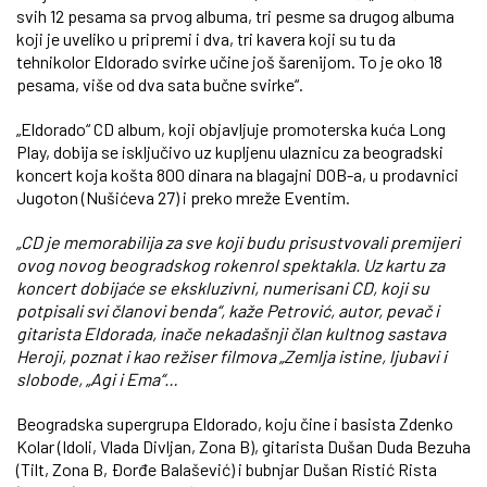
svih 12 pesama sa prvog albuma, tri pesme sa drugog albuma
koji je uveliko u pripremi i dva, tri kavera koji su tu da
tehnikolor Eldorado svirke učine još šarenijom. To je oko 18
pesama, više od dva sata bučne svirke“.
„Eldorado“ CD album, koji objavljuje promoterska kuća Long
Play, dobija se isključivo uz kupljenu ulaznicu za beogradski
koncert koja košta 800 dinara na blagajni DOB-a, u prodavnici
Jugoton (Nušićeva 27) i preko mreže Eventim.
„CD je memorabilija za sve koji budu prisustvovali premijeri
ovog novog beogradskog rokenrol spektakla. Uz kartu za
koncert dobijaće se ekskluzivni, numerisani CD, koji su
potpisali svi članovi benda“, kaže Petrović, autor, pevač i
gitarista Eldorada, inače nekadašnji član kultnog sastava
Heroji, poznat i kao režiser filmova „Zemlja istine, ljubavi i
slobode, „Agi i Ema“…
Beogradska supergrupa Eldorado, koju čine i basista Zdenko
Kolar (Idoli, Vlada Divljan, Zona B), gitarista Dušan Duda Bezuha
(Tilt, Zona B, Ðorđe Balašević) i bubnjar Dušan Ristić Rista