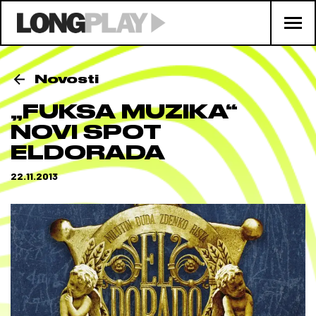
Novosti
„FUKSA MUZIKA“
NOVI SPOT
ELDORADA
22.11.2013