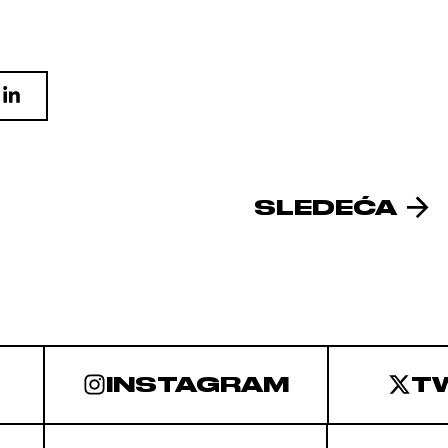
SLEDEĆA
INSTAGRAM
T