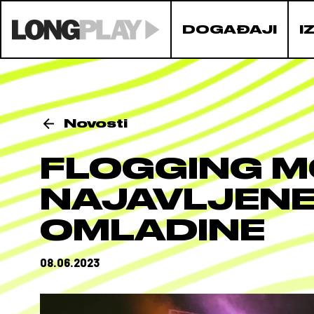
DOGAĐAJI
I
Novosti
FLOGGING M
NAJAVLJENE 
OMLADINE
08.06.2023