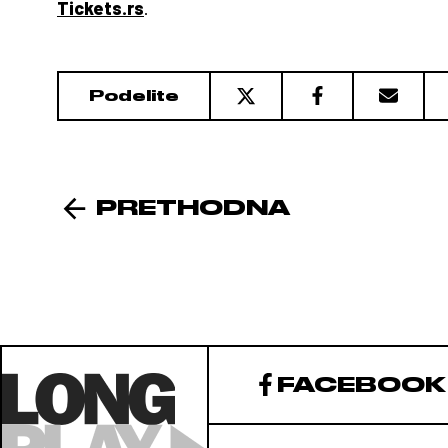
Tickets.rs
.
Podelite
PRETHODNA
FACEBOOK