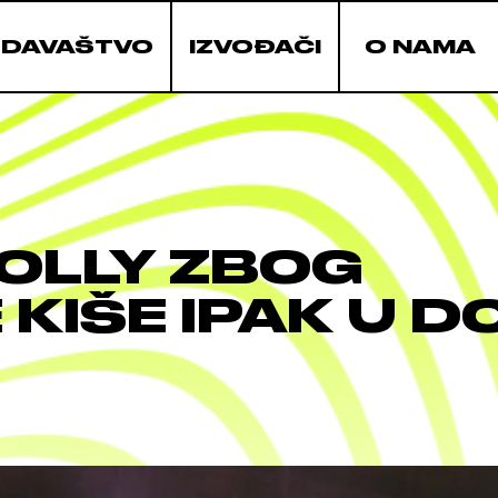
ZDAVAŠTVO
IZVOĐAČI
O NAMA
OLLY ZBOG
KIŠE IPAK U 