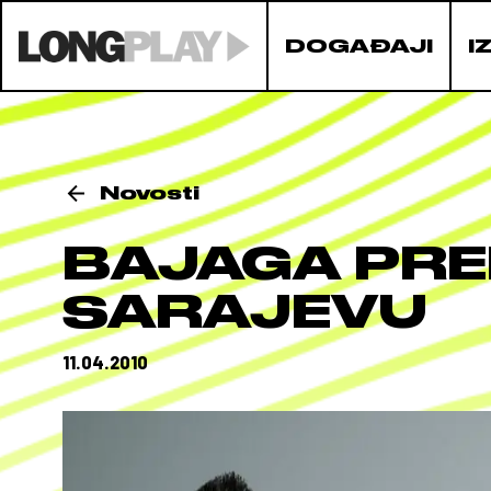
DOGAĐAJI
I
Novosti
BAJAGA PRE
SARAJEVU
11.04.2010