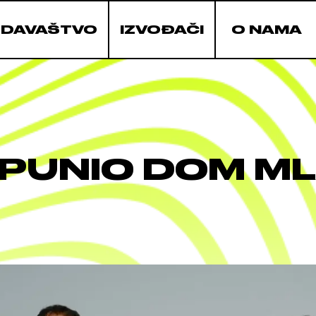
ZDAVAŠTVO
IZVOĐAČI
O NAMA
PUNIO DOM ML