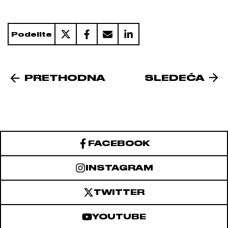
Podelite
PRETHODNA
SLEDEĆA
FACEBOOK
INSTAGRAM
TWITTER
YOUTUBE