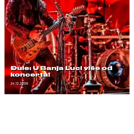
Đule: U Banja Luci više od
koncerta!
24.12.2008