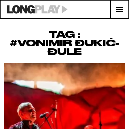
TAG :
#VONIMIR ĐUKIĆ-
ĐULE