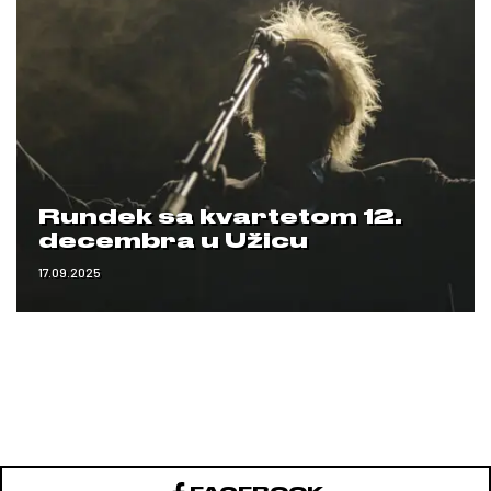
Rundek sa kvartetom 12.
decembra u Užicu
17.09.2025