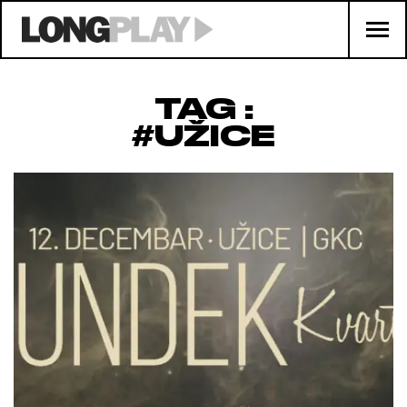
TAG :
#UŽICE