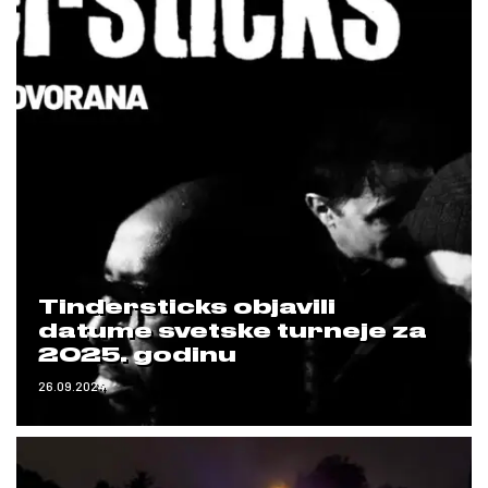
Tindersticks objavili
datume svetske turneje za
2025. godinu
26.09.2024