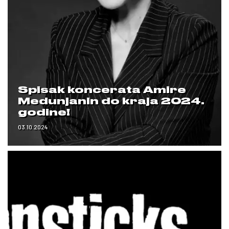
Spisak koncerata Amire
Medunjanin do kraja 2024.
godine!
03.10.2024