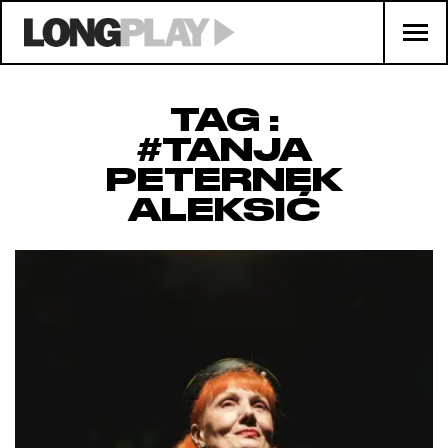
TAG :
#TANJA
PETERNEK
ALEKSIĆ