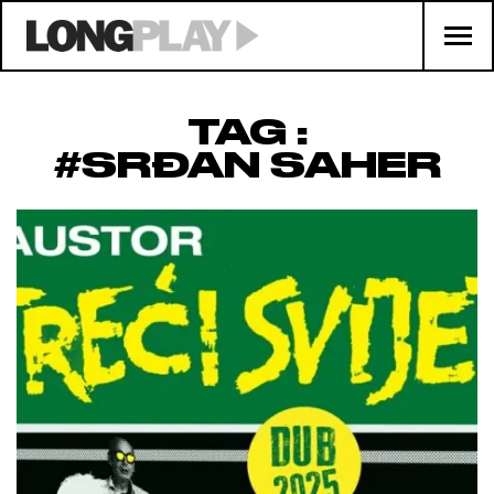
TAG :
#SRĐAN SAHER