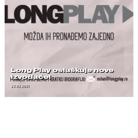
Long Play osluškuje nove
izvođače!
23.02.2021