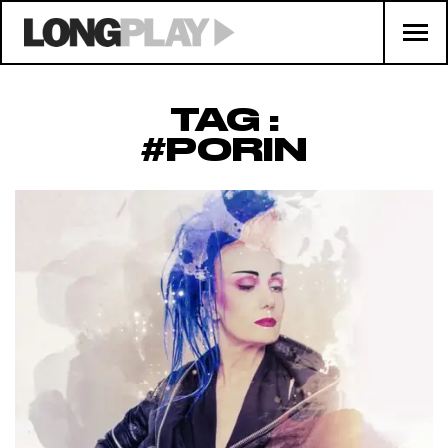
TAG :
#PORIN