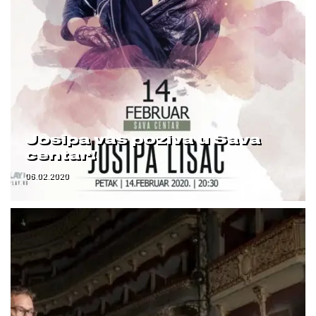
Josipa vas poziva u Sava
centar!
06.02.2020