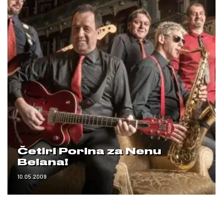
Četiri Porina za Nenu
Belana!
10.05.2009