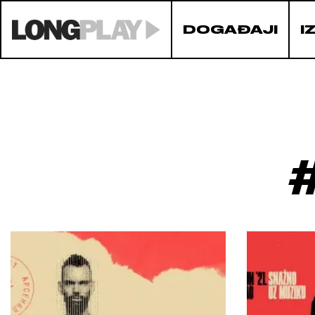
DOGAĐAJI
I