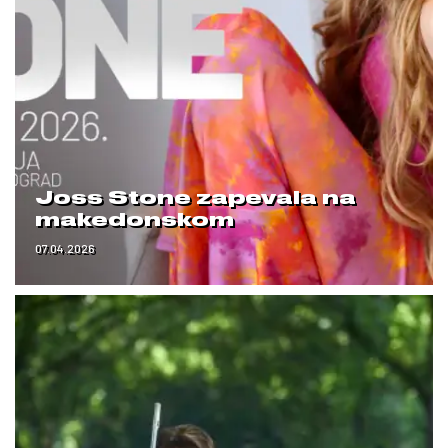
Joss Stone zapevala na
makedonskom
07.04.2026