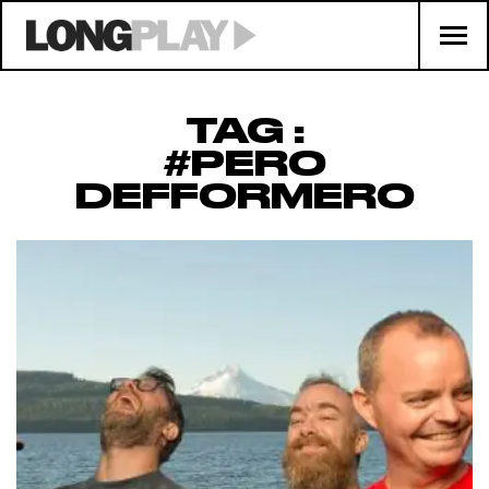
TAG :
#PERO
DEFFORMERO