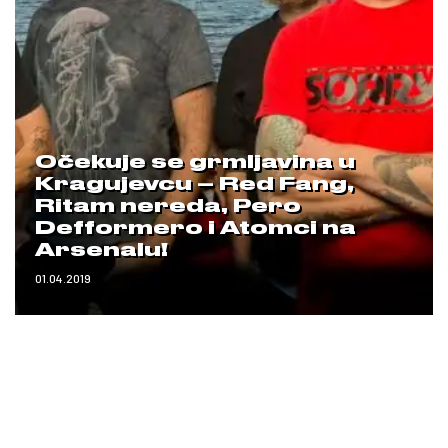
Očekuje se grmljavina u
Kragujevcu – Red Fang,
Ritam nereda, Pero
Defformero i Atomci na
Arsenalu!
01.04.2019