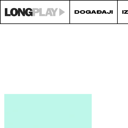
DOGAĐAJI
I