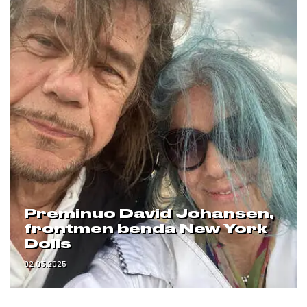
Preminuo David Johansen,
frontmen benda New York
Dolls
02.03.2025