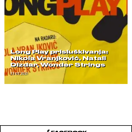
Long Play prisluškivanja:
Nikola Vranjković, Natali
Dizdar, Wonder Strings
23.03.2021