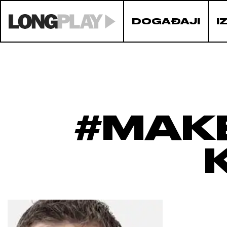
DOGAĐAJI
I
#MAK