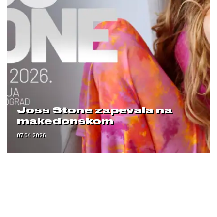
Joss Stone zapevala na
makedonskom
07.04.2026