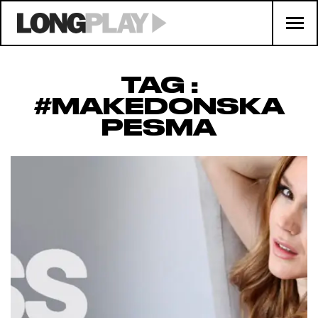
TAG :
#MAKEDONSKA
PESMA