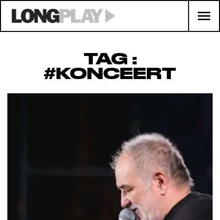
TAG :
#KONCEERT