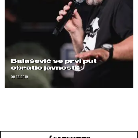
Balašević se prvi put
obratio javnosti!
09.12.2019