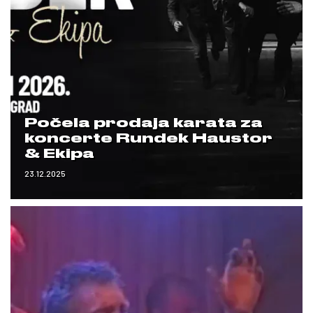
Počela prodaja karata za
koncerte Rundek Haustor
& Ekipa
23.12.2025