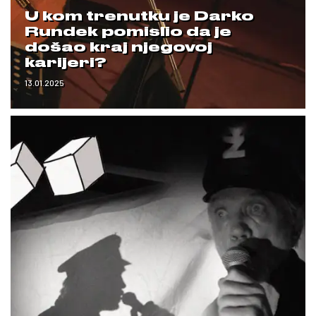
U kom trenutku je Darko
Rundek pomislio da je
došao kraj njegovoj
karijeri?
13.01.2025