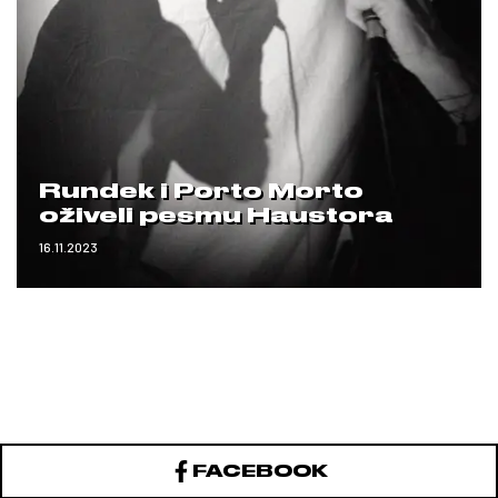
Rundek i Porto Morto
oživeli pesmu Haustora
16.11.2023
FACEBOOK