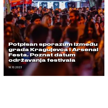
Potpisan sporazum između
grada Kragujevca i Arsenal
Festa. Poznat datum
održavanja festivala
16.10.2023