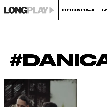
DOGAĐAJI
I
#DANIC