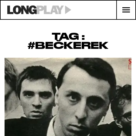
TAG :
#BEČKEREK