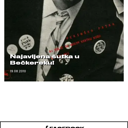
Najavljena šutka u
Bečkereku!
19.08.2010