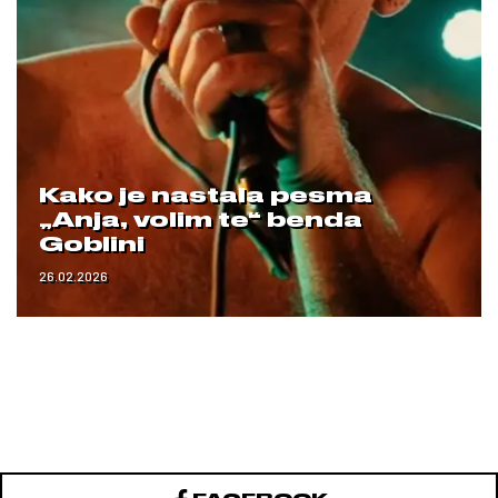
Kako je nastala pesma
„Anja, volim te“ benda
Goblini
26.02.2026