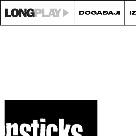
DOGAĐAJI
I