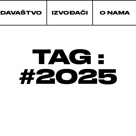
ZDAVAŠTVO
IZVOĐAČI
O NAMA
TAG :
#2025