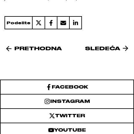
Podelite
PRETHODNA
SLEDEĆA
FACEBOOK
INSTAGRAM
TWITTER
YOUTUBE