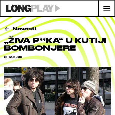
Novosti
„ŽIVA P**KA“ U KUTIJI
BOMBONJERE
12.12.2008