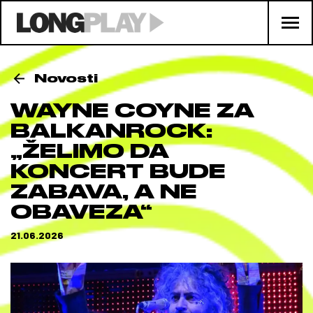
Novosti
WAYNE COYNE ZA
BALKANROCK:
„ŽELIMO DA
KONCERT BUDE
ZABAVA, A NE
OBAVEZA“
21.06.2026