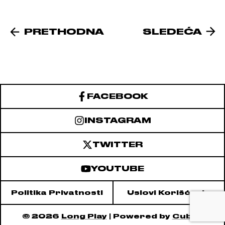
PRETHODNA
SLEDEĆA
FACEBOOK
INSTAGRAM
TWITTER
YOUTUBE
Politika Privatnosti
Uslovi Korišćenja
© 2026
Long Play
| Powered by
Cubes