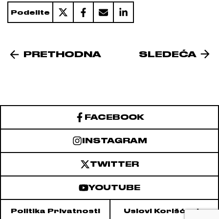
Podelite
PRETHODNA
SLEDEĆA
FACEBOOK
INSTAGRAM
TWITTER
YOUTUBE
Politika Privatnosti
Uslovi Korišćenja