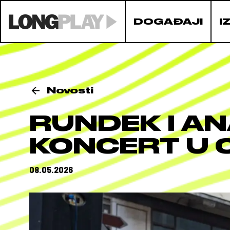
DOGAĐAJI
I
Novosti
RUNDEK I AN
KONCERT U 
08.05.2026