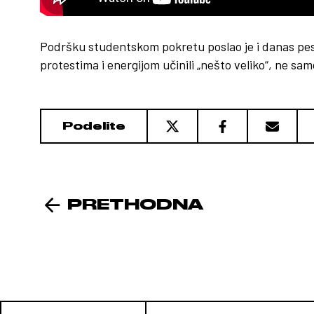
Podršku studentskom pokretu poslao je i danas pe
protestima i energijom učinili „nešto veliko“, ne sam
Podelite
PRETHODNA