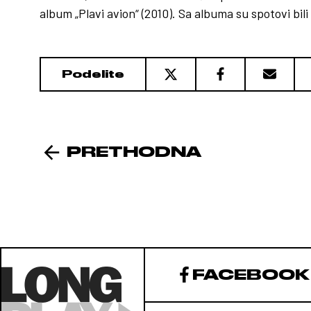
album „Plavi avion“ (2010). Sa albuma su spotovi bili „
Podelite
PRETHODNA
FACEBOOK