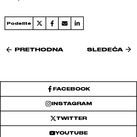
Podelite
PRETHODNA
SLEDEĆA
FACEBOOK
INSTAGRAM
TWITTER
YOUTUBE