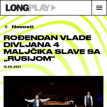
Novosti
ROĐENDAN VLADE
DIVLJANA 4
MALJČIKA SLAVE SA
„RUSIJOM“
10.05.2021