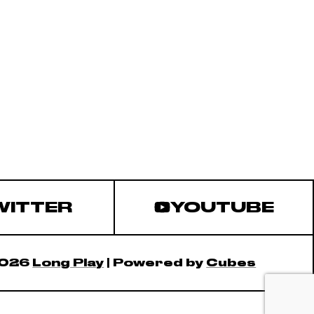
WITTER
YOUTUBE
2026
Long Play
| Powered by
Cubes