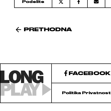
Podelite
PRETHODNA
FACEBOOK
Politika Privatnost