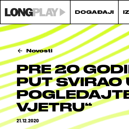
DOGAĐAJI
I
Novosti
PRE 20 GODI
PUT SVIRAO
POGLEDAJTE
VJETRU“
21.12.2020