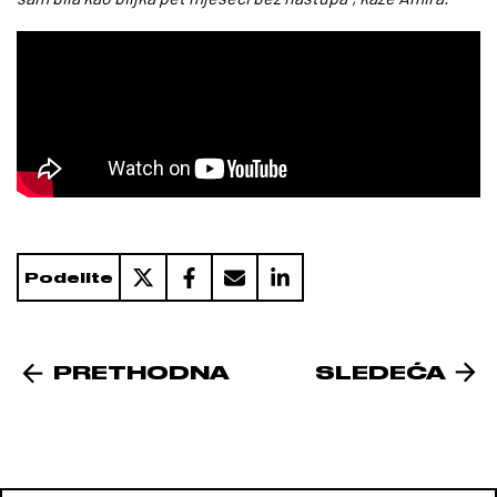
Podelite
PRETHODNA
SLEDEĆA