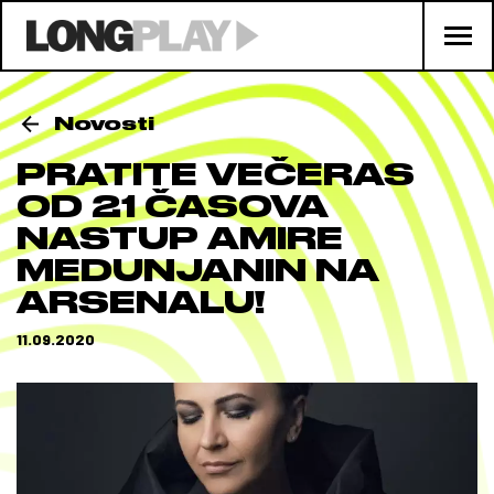
Novosti
PRATITE VEČERAS
OD 21 ČASOVA
NASTUP AMIRE
MEDUNJANIN NA
ARSENALU!
11.09.2020