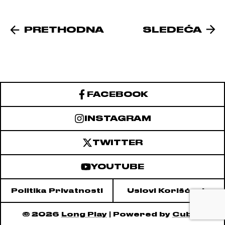
PRETHODNA
SLEDEĆA
FACEBOOK
INSTAGRAM
TWITTER
YOUTUBE
Politika Privatnosti
Uslovi Korišćenja
© 2026
Long Play
| Powered by
Cubes