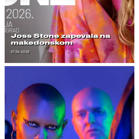
Joss Stone zapevala na
makedonskom
07.04.2026