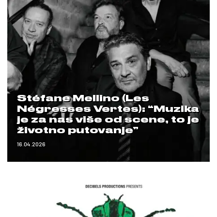
Stéfane Mellino (Les
Négresses Vertes): “Muzika
je za nas više od scene, to je
životno putovanje”
16.04.2026