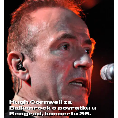
Hugh Cornwell za
Balkanrock o povratku u
Beograd, koncertu 26.