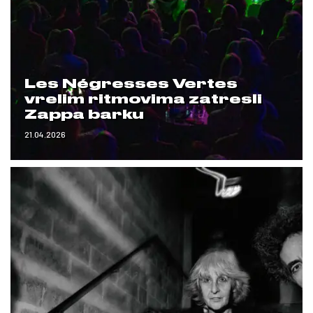
Les Négresses Vertes
vrelim ritmovima zatresli
Zappa barku
21.04.2026