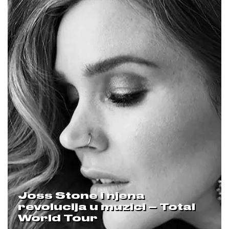
Joss Stone i njena
revolucija u muzici – Total
World Tour