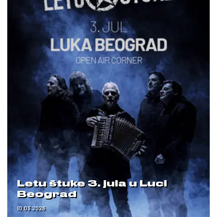
Letu štuke 3. jula u Luci
Beograd
10.03.2026