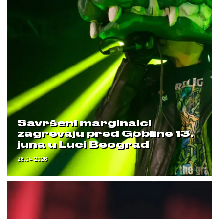
Savršeni marginalci
zagrevaju pred Gobline 13.
juna u Luci Beograd
28.04.2026