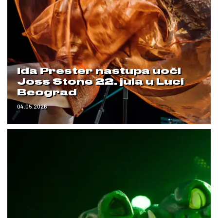
Ida Prester nastupa uoči
Joss Stone 22. jula u Luci
Beograd
04.05.2026