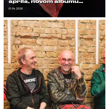
aprila, novom albumu…
01.04.2026