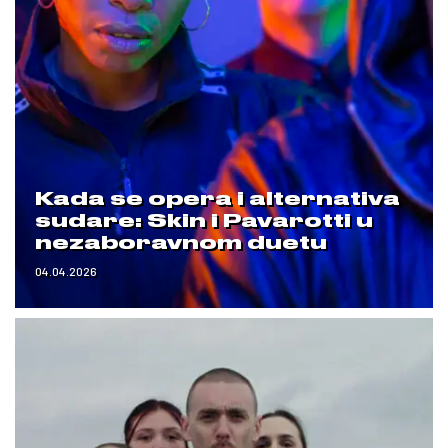
Kada se opera i alternativa
sudare: Skin i Pavarotti u
nezaboravnom duetu
04.04.2026