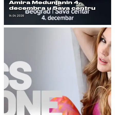
Amira Medunjanin 4.
decembra u Sava centru
14.04.2026