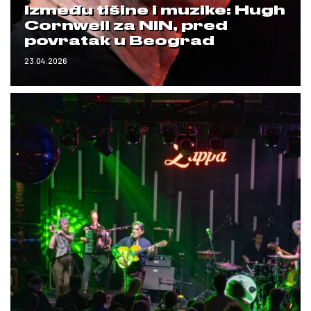
Između tišine i muzike: Hugh
Cornwell za NIN, pred
povratak u Beograd
23.04.2026