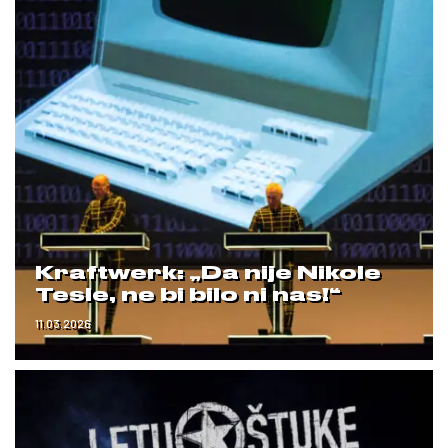
Kraftwerk: „Da nije Nikole
Tesle, ne bi bilo ni nas!“
11.03.2026