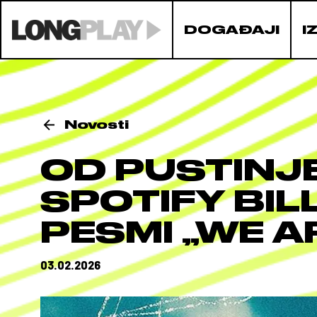
DOGAĐAJI
I
Novosti
OD PUSTINJE
SPOTIFY BIL
PESMI „WE A
03.02.2026