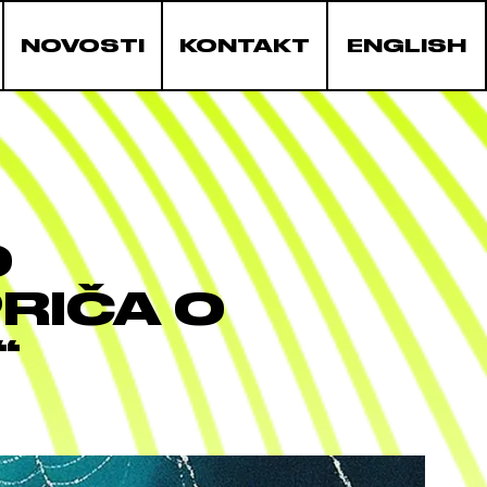
NOVOSTI
KONTAKT
ENGLISH
O
PRIČA O
“