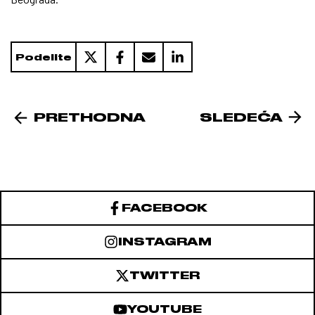
Podelite
PRETHODNA
SLEDEĆA
FACEBOOK
INSTAGRAM
TWITTER
YOUTUBE