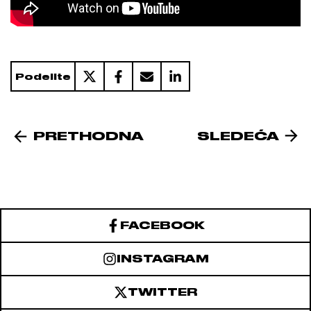
Podelite
PRETHODNA
SLEDEĆA
FACEBOOK
INSTAGRAM
TWITTER