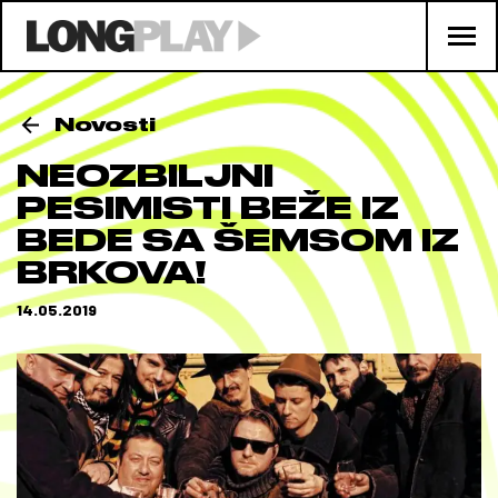
Novosti
NEOZBILJNI
PESIMISTI BEŽE IZ
BEDE SA ŠEMSOM IZ
BRKOVA!
14.05.2019