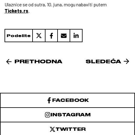
Ulaznice se od sutra, 10. juna, mogu nabaviti putem
Tickets.rs
.
Podelite
PRETHODNA
SLEDEĆA
FACEBOOK
INSTAGRAM
TWITTER