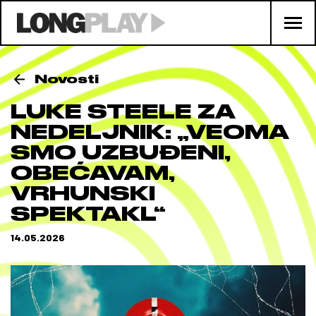
Novosti
LUKE STEELE ZA
NEDELJNIK: „VEOMA
SMO UZBUĐENI,
OBEĆAVAM,
VRHUNSKI
SPEKTAKL“
14.05.2026