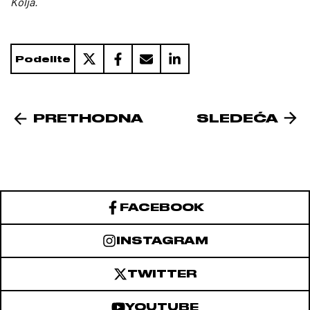
Kolja.
Podelite
PRETHODNA
SLEDEĆA
FACEBOOK
INSTAGRAM
TWITTER
YOUTUBE