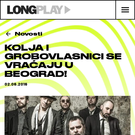
Novosti
KOLJA I
GROBOVLASNICI SE
VRAĆAJU U
BEOGRAD!
02.06.2016