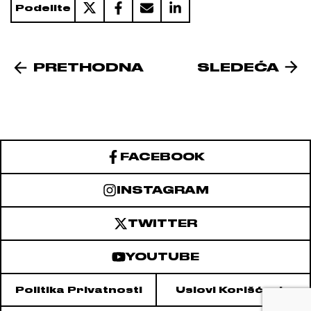
Podelite
PRETHODNA
SLEDEĆA
FACEBOOK
INSTAGRAM
TWITTER
YOUTUBE
Politika Privatnosti
Uslovi Korišćenja