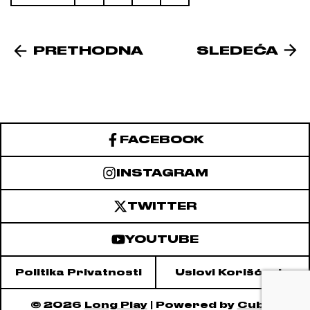
PRETHODNA
SLEDEĆA
FACEBOOK
INSTAGRAM
TWITTER
YOUTUBE
Politika Privatnosti
Uslovi Korišćenja
© 2026
Long Play
| Powered by
Cubes