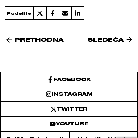
Podelite
PRETHODNA
SLEDEĆA
FACEBOOK
INSTAGRAM
TWITTER
YOUTUBE