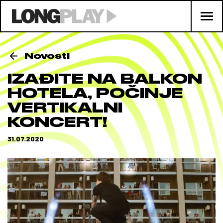
Novosti
IZAĐITE NA BALKON
HOTELA, POČINJE
VERTIKALNI
KONCERT!
31.07.2020