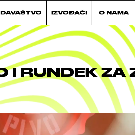
ZDAVAŠTVO
IZVOĐAČI
O NAMA
 I RUNDEK ZA