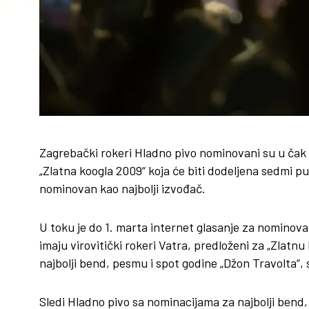
Zagrebački rokeri Hladno pivo nominovani su u čak 
„Zlatna koogla 2009“ koja će biti dodeljena sedmi pu
nominovan kao najbolji izvođač.
U toku je do 1. marta internet glasanje za nominov
imaju virovitički rokeri Vatra, predloženi za „Zlatnu
najbolji bend, pesmu i spot godine „Džon Travolta“, 
Sledi Hladno pivo sa nominacijama za najbolji bend,