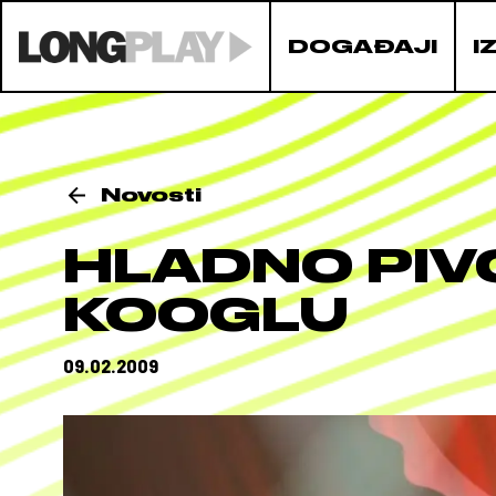
DOGAĐAJI
I
Novosti
HLADNO PIVO
KOOGLU
09.02.2009