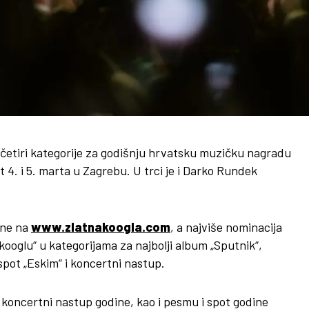
četiri kategorije za godišnju hrvatsku muzičku nagradu
t 4. i 5. marta u Zagrebu. U trci je i Darko Rundek
ane na
www.zlatnakoogla.com
, a najviše nominacija
 kooglu“ u kategorijama za najbolji album „Sputnik“,
spot „Eskim“ i koncertni nastup.
 koncertni nastup godine, kao i pesmu i spot godine