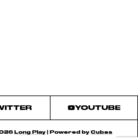
WITTER
YOUTUBE
2026
Long Play
| Powered by
Cubes