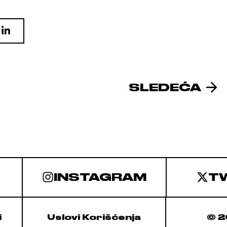
SLEDEĆA
INSTAGRAM
T
i
Uslovi Korišćenja
© 